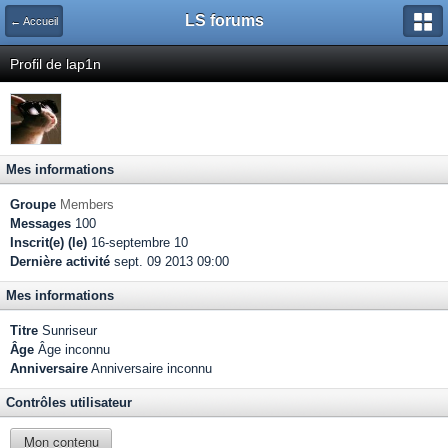
LS forums
← Accueil
Profil de lap1n
Mes informations
Groupe
Members
Messages
100
Inscrit(e) (le)
16-septembre 10
Dernière activité
sept. 09 2013 09:00
Mes informations
Titre
Sunriseur
Âge
Âge inconnu
Anniversaire
Anniversaire inconnu
Contrôles utilisateur
Mon contenu