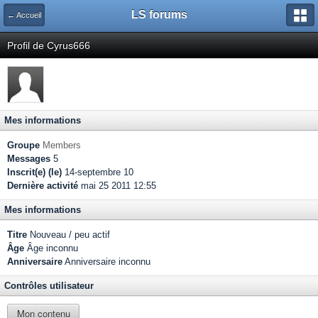
LS forums
← Accueil
Profil de Cyrus666
Mes informations
Groupe
Members
Messages
5
Inscrit(e) (le)
14-septembre 10
Dernière activité
mai 25 2011 12:55
Mes informations
Titre
Nouveau / peu actif
Âge
Âge inconnu
Anniversaire
Anniversaire inconnu
Contrôles utilisateur
Mon contenu