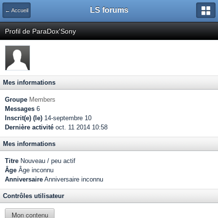
LS forums
← Accueil
Profil de ParaDox'Sony
Mes informations
Groupe
Members
Messages
6
Inscrit(e) (le)
14-septembre 10
Dernière activité
oct. 11 2014 10:58
Mes informations
Titre
Nouveau / peu actif
Âge
Âge inconnu
Anniversaire
Anniversaire inconnu
Contrôles utilisateur
Mon contenu