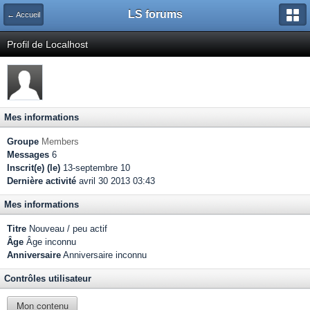
LS forums
← Accueil
Profil de Localhost
Mes informations
Groupe
Members
Messages
6
Inscrit(e) (le)
13-septembre 10
Dernière activité
avril 30 2013 03:43
Mes informations
Titre
Nouveau / peu actif
Âge
Âge inconnu
Anniversaire
Anniversaire inconnu
Contrôles utilisateur
Mon contenu