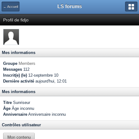
LS forums
← Accueil
Profil de fidjo
Mes informations
Groupe
Members
Messages
112
Inscrit(e) (le)
12-septembre 10
Dernière activité
aujourd'hui, 12:01
Mes informations
Titre
Sunriseur
Âge
Âge inconnu
Anniversaire
Anniversaire inconnu
Contrôles utilisateur
Mon contenu