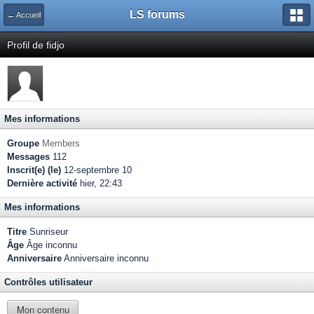
LS forums
← Accueil
Profil de fidjo
Mes informations
Groupe
Members
Messages
112
Inscrit(e) (le)
12-septembre 10
Dernière activité
hier, 22:43
Mes informations
Titre
Sunriseur
Âge
Âge inconnu
Anniversaire
Anniversaire inconnu
Contrôles utilisateur
Mon contenu