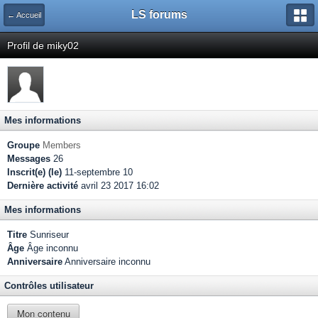
LS forums
← Accueil
Profil de miky02
Mes informations
Groupe
Members
Messages
26
Inscrit(e) (le)
11-septembre 10
Dernière activité
avril 23 2017 16:02
Mes informations
Titre
Sunriseur
Âge
Âge inconnu
Anniversaire
Anniversaire inconnu
Contrôles utilisateur
Mon contenu