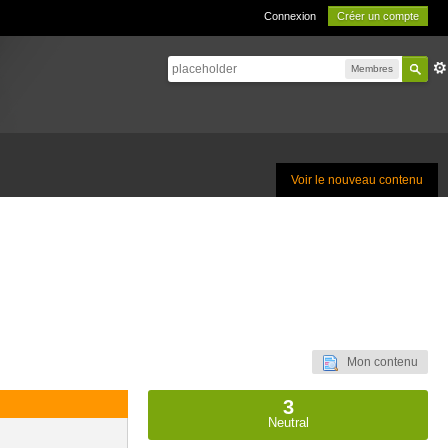
Connexion
Créer un compte
Membres
Voir le nouveau contenu
Mon contenu
3
Neutral