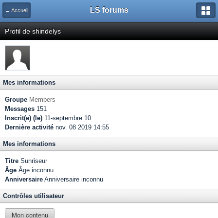
LS forums
← Accueil
Profil de shindelys
Mes informations
Groupe
Members
Messages
151
Inscrit(e) (le)
11-septembre 10
Dernière activité
nov. 08 2019 14:55
Mes informations
Titre
Sunriseur
Âge
Âge inconnu
Anniversaire
Anniversaire inconnu
Contrôles utilisateur
Mon contenu