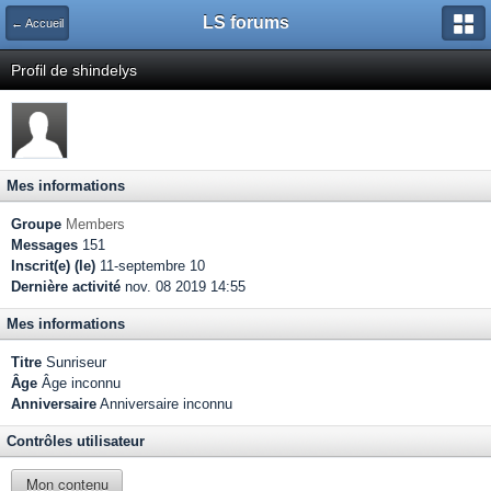
LS forums
← Accueil
Profil de shindelys
Mes informations
Groupe
Members
Messages
151
Inscrit(e) (le)
11-septembre 10
Dernière activité
nov. 08 2019 14:55
Mes informations
Titre
Sunriseur
Âge
Âge inconnu
Anniversaire
Anniversaire inconnu
Contrôles utilisateur
Mon contenu