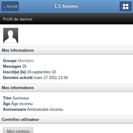
LS forums
← Accueil
Profil de damos
Mes informations
Groupe
Members
Messages
35
Inscrit(e) (le)
10-septembre 10
Dernière activité
mars 17 2011 13:34
Mes informations
Titre
Sunriseur
Âge
Âge inconnu
Anniversaire
Anniversaire inconnu
Contrôles utilisateur
Mon contenu