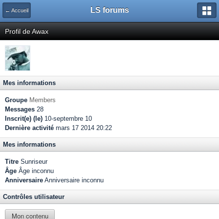
LS forums
← Accueil
Profil de Awax
Mes informations
Groupe
Members
Messages
28
Inscrit(e) (le)
10-septembre 10
Dernière activité
mars 17 2014 20:22
Mes informations
Titre
Sunriseur
Âge
Âge inconnu
Anniversaire
Anniversaire inconnu
Contrôles utilisateur
Mon contenu