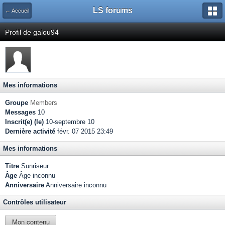
LS forums
← Accueil
Profil de galou94
Mes informations
Groupe
Members
Messages
10
Inscrit(e) (le)
10-septembre 10
Dernière activité
févr. 07 2015 23:49
Mes informations
Titre
Sunriseur
Âge
Âge inconnu
Anniversaire
Anniversaire inconnu
Contrôles utilisateur
Mon contenu