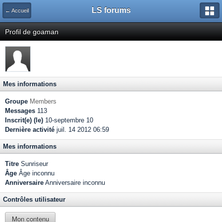
LS forums
← Accueil
Profil de goaman
Mes informations
Groupe
Members
Messages
113
Inscrit(e) (le)
10-septembre 10
Dernière activité
juil. 14 2012 06:59
Mes informations
Titre
Sunriseur
Âge
Âge inconnu
Anniversaire
Anniversaire inconnu
Contrôles utilisateur
Mon contenu