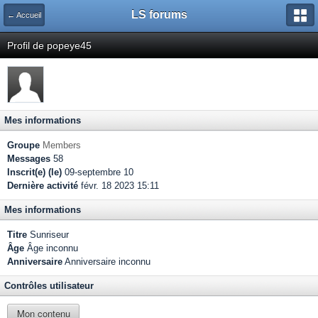
LS forums
← Accueil
Profil de popeye45
Mes informations
Groupe
Members
Messages
58
Inscrit(e) (le)
09-septembre 10
Dernière activité
févr. 18 2023 15:11
Mes informations
Titre
Sunriseur
Âge
Âge inconnu
Anniversaire
Anniversaire inconnu
Contrôles utilisateur
Mon contenu