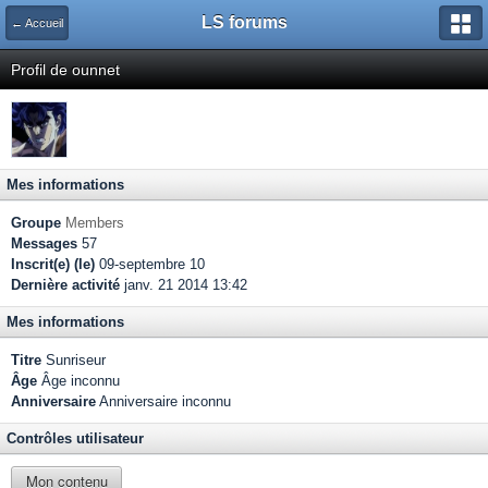
LS forums
← Accueil
Profil de ounnet
Mes informations
Groupe
Members
Messages
57
Inscrit(e) (le)
09-septembre 10
Dernière activité
janv. 21 2014 13:42
Mes informations
Titre
Sunriseur
Âge
Âge inconnu
Anniversaire
Anniversaire inconnu
Contrôles utilisateur
Mon contenu