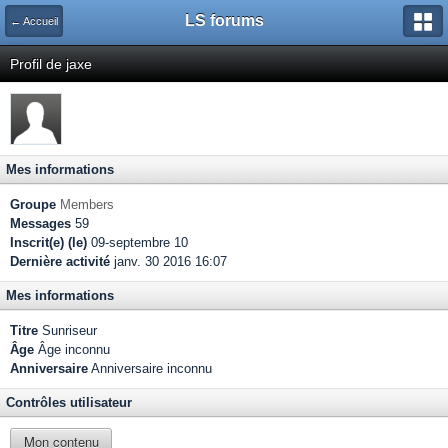
LS forums
← Accueil
Profil de jaxe
Mes informations
Groupe
Members
Messages
59
Inscrit(e) (le)
09-septembre 10
Dernière activité
janv. 30 2016 16:07
Mes informations
Titre
Sunriseur
Âge
Âge inconnu
Anniversaire
Anniversaire inconnu
Contrôles utilisateur
Mon contenu