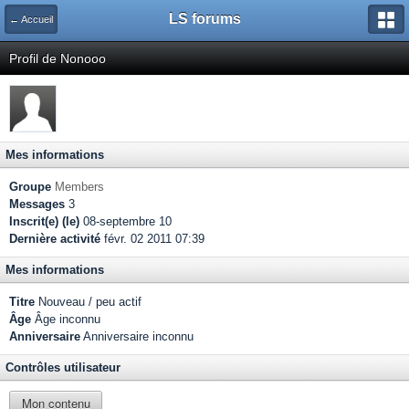
LS forums
← Accueil
Profil de Nonooo
Mes informations
Groupe
Members
Messages
3
Inscrit(e) (le)
08-septembre 10
Dernière activité
févr. 02 2011 07:39
Mes informations
Titre
Nouveau / peu actif
Âge
Âge inconnu
Anniversaire
Anniversaire inconnu
Contrôles utilisateur
Mon contenu