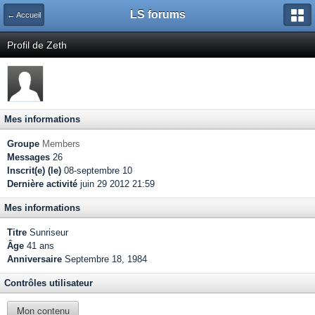
LS forums
← Accueil
Profil de Zeth
Mes informations
Groupe
Members
Messages
26
Inscrit(e) (le)
08-septembre 10
Dernière activité
juin 29 2012 21:59
Mes informations
Titre
Sunriseur
Âge
41 ans
Anniversaire
Septembre 18, 1984
Contrôles utilisateur
Mon contenu