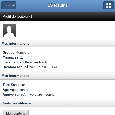
LS forums
← Accueil
Profil de lbatora71
Mes informations
Groupe
Members
Messages
31
Inscrit(e) (le)
08-septembre 10
Dernière activité
nov. 27 2011 10:24
Mes informations
Titre
Sunriseur
Âge
Âge inconnu
Anniversaire
Anniversaire inconnu
Contrôles utilisateur
Mon contenu