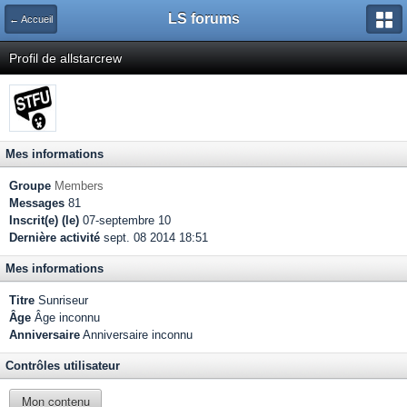
LS forums
← Accueil
Profil de allstarcrew
Mes informations
Groupe
Members
Messages
81
Inscrit(e) (le)
07-septembre 10
Dernière activité
sept. 08 2014 18:51
Mes informations
Titre
Sunriseur
Âge
Âge inconnu
Anniversaire
Anniversaire inconnu
Contrôles utilisateur
Mon contenu