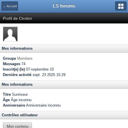
LS forums
← Accueil
Profil de Ctrolon
Mes informations
Groupe
Members
Messages
74
Inscrit(e) (le)
07-septembre 10
Dernière activité
sept. 23 2025 15:29
Mes informations
Titre
Sunriseur
Âge
Âge inconnu
Anniversaire
Anniversaire inconnu
Contrôles utilisateur
Mon contenu