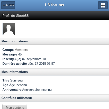
LS forums
← Accueil
Profil de Sloeb88
Mes informations
Groupe
Members
Messages
45
Inscrit(e) (le)
07-septembre 10
Dernière activité
déc. 17 2015 06:57
Mes informations
Titre
Sunriseur
Âge
Âge inconnu
Anniversaire
Anniversaire inconnu
Contrôles utilisateur
Mon contenu