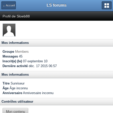
LS forums
← Accueil
Profil de Sloeb88
Mes informations
Groupe
Members
Messages
45
Inscrit(e) (le)
07-septembre 10
Dernière activité
déc. 17 2015 06:57
Mes informations
Titre
Sunriseur
Âge
Âge inconnu
Anniversaire
Anniversaire inconnu
Contrôles utilisateur
Mon contenu