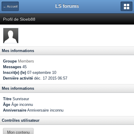
LS forums
← Accueil
Profil de Sloeb88
Mes informations
Groupe
Members
Messages
45
Inscrit(e) (le)
07-septembre 10
Dernière activité
déc. 17 2015 06:57
Mes informations
Titre
Sunriseur
Âge
Âge inconnu
Anniversaire
Anniversaire inconnu
Contrôles utilisateur
Mon contenu