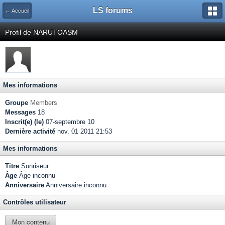
LS forums
← Accueil
Profil de NARUTOASM
Mes informations
Groupe
Members
Messages
18
Inscrit(e) (le)
07-septembre 10
Dernière activité
nov. 01 2011 21:53
Mes informations
Titre
Sunriseur
Âge
Âge inconnu
Anniversaire
Anniversaire inconnu
Contrôles utilisateur
Mon contenu