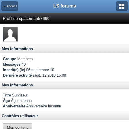
LS forums
← Accueil
Profil de spaceman59660
Mes informations
Groupe
Members
Messages
40
Inscrit(e) (le)
06-septembre 10
Dernière activité
sept. 12 2018 16:08
Mes informations
Titre
Sunriseur
Âge
Âge inconnu
Anniversaire
Anniversaire inconnu
Contrôles utilisateur
Mon contenu