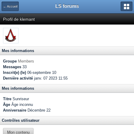
LS forums
← Accueil
Profil de klemant
Mes informations
Groupe
Members
Messages
33
Inscrit(e) (le)
06-septembre 10
Dernière activité
janv. 07 2023 11:55
Mes informations
Titre
Sunriseur
Âge
Âge inconnu
Anniversaire
Décembre 22
Contrôles utilisateur
Mon contenu