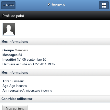
LS forums
← Accueil
Profil de pabd
Mes informations
Groupe
Members
Messages
54
Inscrit(e) (le)
05-septembre 10
Dernière activité
août 22 2014 19:49
Mes informations
Titre
Sunriseur
Âge
Âge inconnu
Anniversaire
Anniversaire inconnu
Contrôles utilisateur
Mon contenu