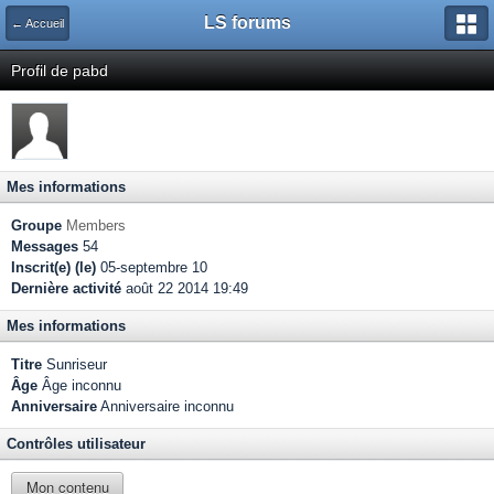
LS forums
← Accueil
Profil de pabd
Mes informations
Groupe
Members
Messages
54
Inscrit(e) (le)
05-septembre 10
Dernière activité
août 22 2014 19:49
Mes informations
Titre
Sunriseur
Âge
Âge inconnu
Anniversaire
Anniversaire inconnu
Contrôles utilisateur
Mon contenu