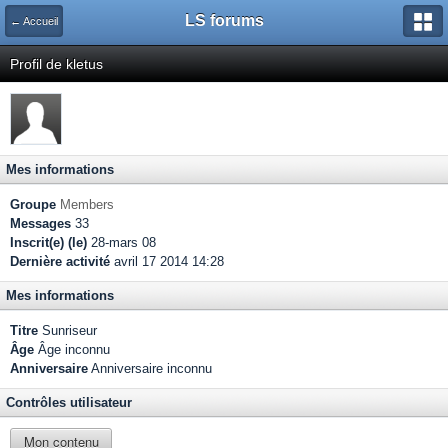
LS forums
← Accueil
Profil de kletus
Mes informations
Groupe
Members
Messages
33
Inscrit(e) (le)
28-mars 08
Dernière activité
avril 17 2014 14:28
Mes informations
Titre
Sunriseur
Âge
Âge inconnu
Anniversaire
Anniversaire inconnu
Contrôles utilisateur
Mon contenu