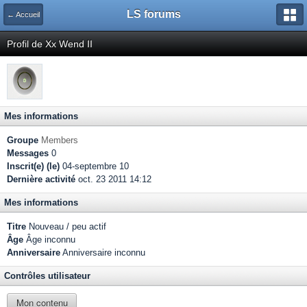
LS forums
← Accueil
Profil de Xx Wend II
Mes informations
Groupe
Members
Messages
0
Inscrit(e) (le)
04-septembre 10
Dernière activité
oct. 23 2011 14:12
Mes informations
Titre
Nouveau / peu actif
Âge
Âge inconnu
Anniversaire
Anniversaire inconnu
Contrôles utilisateur
Mon contenu