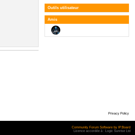
Outils utilisateur
Amis
Privacy Policy
Community Forum Software by IP.Board
Licence accordée à : Logic Sunrise Ltd