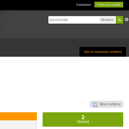
Connexion
Créer un compte
Membres
Voir le nouveau contenu
Mon contenu
2
Neutral