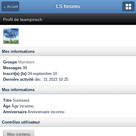
LS forums
← Accueil
Profil de teampinsch
Mes informations
Groupe
Members
Messages
98
Inscrit(e) (le)
04-septembre 10
Dernière activité
déc. 31 2023 10:25
Mes informations
Titre
Sunriseur
Âge
Âge inconnu
Anniversaire
Anniversaire inconnu
Contrôles utilisateur
Mon contenu