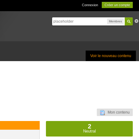
Connexion
Créer un compte
Membres
Voir le nouveau contenu
Mon contenu
2
Neutral