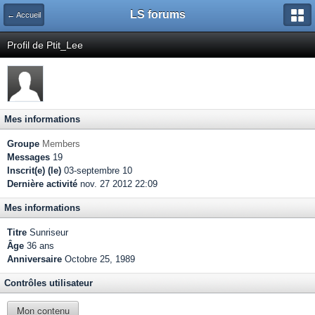
LS forums
← Accueil
Profil de Ptit_Lee
Mes informations
Groupe
Members
Messages
19
Inscrit(e) (le)
03-septembre 10
Dernière activité
nov. 27 2012 22:09
Mes informations
Titre
Sunriseur
Âge
36 ans
Anniversaire
Octobre 25, 1989
Contrôles utilisateur
Mon contenu