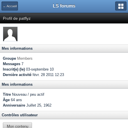
LS forums
← Accueil
Profil de patflyz
Mes informations
Groupe
Members
Messages
7
Inscrit(e) (le)
03-septembre 10
Dernière activité
févr. 28 2011 12:23
Mes informations
Titre
Nouveau / peu actif
Âge
64 ans
Anniversaire
Juillet 25, 1962
Contrôles utilisateur
Mon contenu