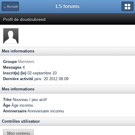
LS forums
← Accueil
Profil de doudoubreed
Mes informations
Groupe
Members
Messages
4
Inscrit(e) (le)
02-septembre 10
Dernière activité
janv. 20 2012 08:09
Mes informations
Titre
Nouveau / peu actif
Âge
Âge inconnu
Anniversaire
Anniversaire inconnu
Contrôles utilisateur
Mon contenu