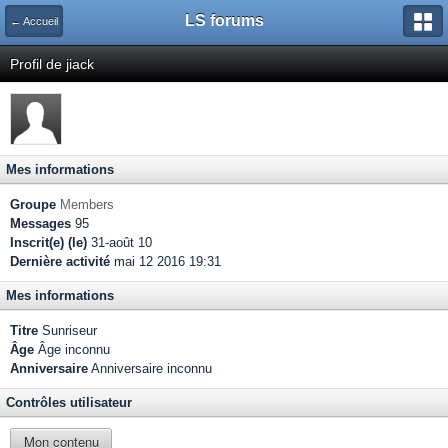
LS forums
← Accueil
Profil de jiack
Mes informations
Groupe
Members
Messages
95
Inscrit(e) (le)
31-août 10
Dernière activité
mai 12 2016 19:31
Mes informations
Titre
Sunriseur
Âge
Âge inconnu
Anniversaire
Anniversaire inconnu
Contrôles utilisateur
Mon contenu