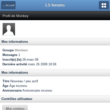
LS forums
← Accueil
Profil de Monkey
Mes informations
Groupe
Members
Messages
1
Inscrit(e) (le)
26-mars 08
Dernière activité
mars 26 2008 19:58
Mes informations
Titre
Nouveau / peu actif
Âge
Âge inconnu
Anniversaire
Anniversaire inconnu
Contrôles utilisateur
Mon contenu