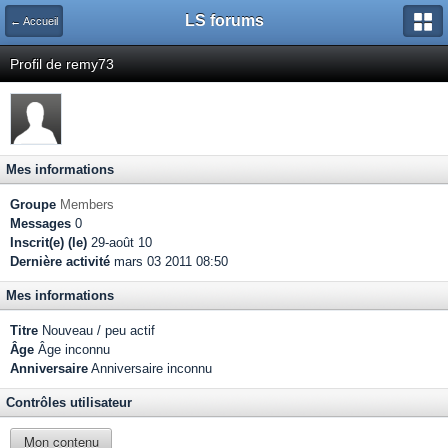
LS forums
← Accueil
Profil de remy73
Mes informations
Groupe
Members
Messages
0
Inscrit(e) (le)
29-août 10
Dernière activité
mars 03 2011 08:50
Mes informations
Titre
Nouveau / peu actif
Âge
Âge inconnu
Anniversaire
Anniversaire inconnu
Contrôles utilisateur
Mon contenu