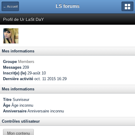
LS forums
← Accueil
Profil de Ur LaSt DaY
Mes informations
Groupe
Members
Messages
209
Inscrit(e) (le)
29-août 10
Dernière activité
oct. 11 2015 16:29
Mes informations
Titre
Sunriseur
Âge
Âge inconnu
Anniversaire
Anniversaire inconnu
Contrôles utilisateur
Mon contenu