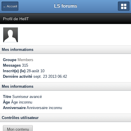
LS forums
← Accueil
Profil de HellT
Mes informations
Groupe
Members
Messages
315
Inscrit(e) (le)
28-août 10
Dernière activité
sept. 23 2013 06:42
Mes informations
Titre
Sunriseur avancé
Âge
Âge inconnu
Anniversaire
Anniversaire inconnu
Contrôles utilisateur
Mon contenu