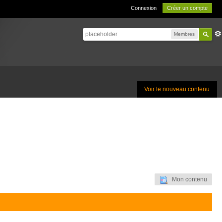
Connexion
Créer un compte
Membres
Voir le nouveau contenu
Mon contenu