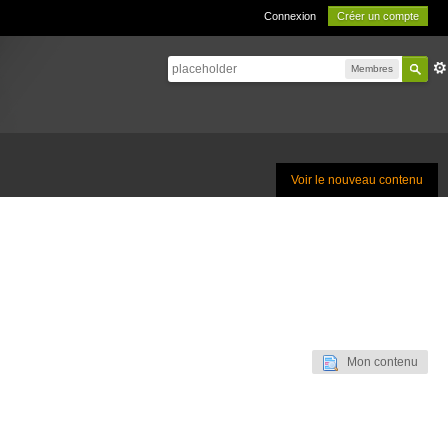
Connexion
Créer un compte
Membres
Voir le nouveau contenu
Mon contenu