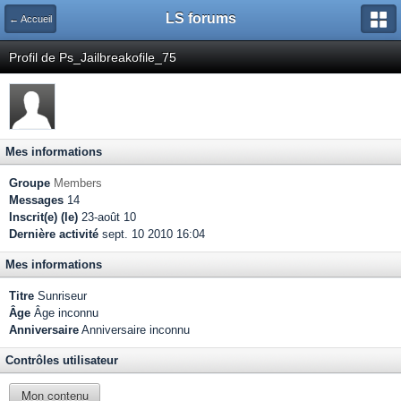
LS forums
← Accueil
Profil de Ps_Jailbreakofile_75
Mes informations
Groupe
Members
Messages
14
Inscrit(e) (le)
23-août 10
Dernière activité
sept. 10 2010 16:04
Mes informations
Titre
Sunriseur
Âge
Âge inconnu
Anniversaire
Anniversaire inconnu
Contrôles utilisateur
Mon contenu