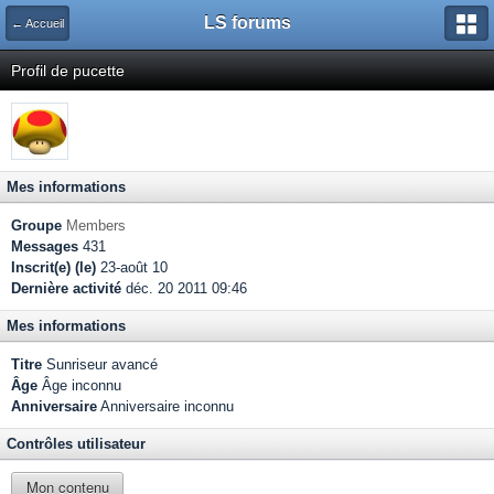
LS forums
← Accueil
Profil de pucette
Mes informations
Groupe
Members
Messages
431
Inscrit(e) (le)
23-août 10
Dernière activité
déc. 20 2011 09:46
Mes informations
Titre
Sunriseur avancé
Âge
Âge inconnu
Anniversaire
Anniversaire inconnu
Contrôles utilisateur
Mon contenu