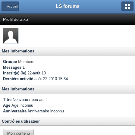
LS forums
← Accueil
Profil de atxo
Mes informations
Groupe
Members
Messages
1
Inscrit(e) (le)
22-août 10
Dernière activité
août 22 2010 15:34
Mes informations
Titre
Nouveau / peu actif
Âge
Âge inconnu
Anniversaire
Anniversaire inconnu
Contrôles utilisateur
Mon contenu