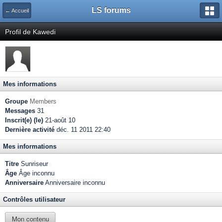
LS forums
← Accueil
Profil de Kawedi
Mes informations
Groupe
Members
Messages
31
Inscrit(e) (le)
21-août 10
Dernière activité
déc. 11 2011 22:40
Mes informations
Titre
Sunriseur
Âge
Âge inconnu
Anniversaire
Anniversaire inconnu
Contrôles utilisateur
Mon contenu